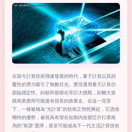
在當今計算技術飛速發展的時代，量子計算以其顛
覆性的潛力吸引了無數目光。實現通用量子計算仍
面臨穩定性、糾錯和規模化等巨大挑戰，距離大規
模商業應用可能還有很長的路要走。在這一背景
下，一種被稱為“光計算”的技術正悄然興起，它憑借
獨特的優勢，被視為有望在短期內改變芯片行業格
局的“靠譜”選擇，甚至可能成為下一代主流計算技術