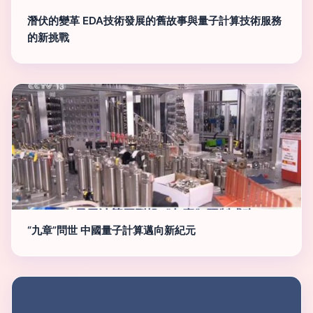
潛伏的變革 EDA技術發展的舊故事與量子計算技術服務
的新挑戰
“九章”問世 中國量子計算邁向新紀元