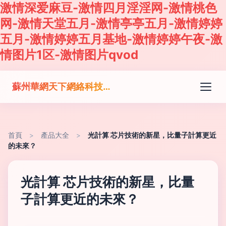
激情深爱麻豆-激情四月淫淫网-激情桃色
网-激情天堂五月-激情亭亭五月-激情婷婷
五月-激情婷婷五月基地-激情婷婷午夜-激
情图片1区-激情图片qvod
蘇州華網天下網絡科技有限公司
首頁
>
產品大全
>
光計算 芯片技術的新星，比量子計算更近
的未來？
光計算 芯片技術的新星，比量
子計算更近的未來？