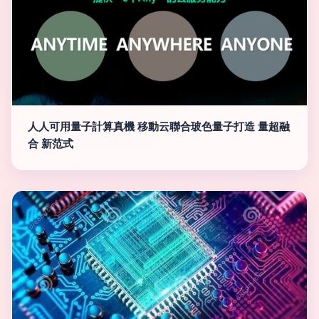
人人可用量子計算真機 移動云聯合玻色量子打造 量超融
合 新范式