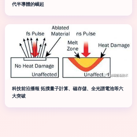
代半導體的崛起
科技前沿播報 拓撲量子計算、磁存儲、全光譜電池等六
大突破