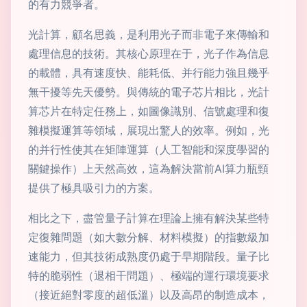
的有力競爭者。
光計算，顧名思義，是利用光子而非電子來傳輸和
處理信息的技術。其核心原理在于，光子作為信息
的載體，具有速度快、能耗低、并行能力強且幾乎
無干擾等先天優勢。與傳統的電子芯片相比，光計
算芯片在特定任務上，如圖像識別、信號處理和復
雜模擬運算等領域，展現出驚人的效率。例如，光
的并行性使其在矩陣運算（人工智能和深度學習的
關鍵操作）上天然高效，這為解決當前AI算力瓶頸
提供了極具吸引力的方案。
相比之下，盡管量子計算在理論上擁有解決某些特
定復雜問題（如大數分解、材料模擬）的指數級加
速能力，但其技術成熟度仍處于早期階段。量子比
特的脆弱性（退相干問題）、極端的運行環境要求
（接近絕對零度的超低溫）以及高昂的制造成本，