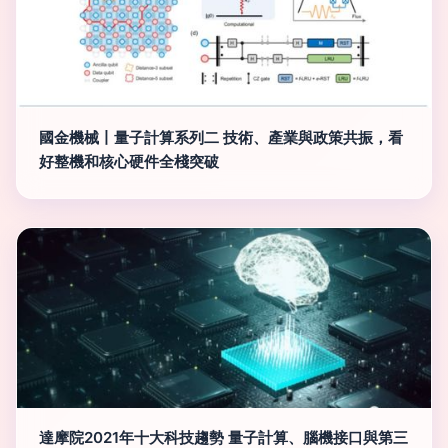
國金機械丨量子計算系列二 技術、產業與政策共振，看
好整機和核心硬件全棧突破
達摩院2021年十大科技趨勢 量子計算、腦機接口與第三