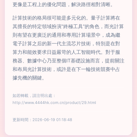
更像是工程上的優化問題，解決路徑相對清晰。
計算技術的格局很可能是多元化的。量子計算將在
其擅長的特定領域扮演“終極工具”的角色，而光計算
則有望在更廣泛的通用和專用計算場景中，成為繼
電子計算之后的新一代主流芯片技術，特別是在對
算力和能效要求日益嚴苛的人工智能時代。對于服
務器、數據中心乃至整個IT基礎設施而言，提前關注
和布局光計算技術，或許是在下一輪技術競賽中占
據先機的關鍵。
如若轉載，請注明出處：
http://www.4444hk.com.cn/product/29.html
更新時間：2026-06-19 01:18:48