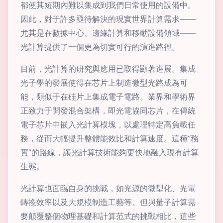
都使其短期內難以集成到我們日常使用的設備中。
因此，對于許多亟待解決的現實世界計算需求——
尤其是在數據中心、邊緣計算和移動設備領域——
光計算提供了一個更為切實可行的演進路徑。
目前，光計算的研究與應用已取得顯著進展。集成
光子學的發展使得在芯片上制造微型光路成為可
能，類似于在硅片上集成電子電路。業界和學術界
正致力于開發混合架構，即光電協同芯片，在傳統
電子芯片中嵌入光計算模塊，以處理特定高負載任
務，從而大幅提升整體能效比和計算速度。這種“務
實”的路線，讓光計算技術能夠更快地融入現有計算
生態。
光計算也面臨自身的挑戰，如光源的微型化、光電
轉換效率以及大規模制造工藝等。但與量子計算需
要顛覆整個物理基礎和計算范式的挑戰相比，這些