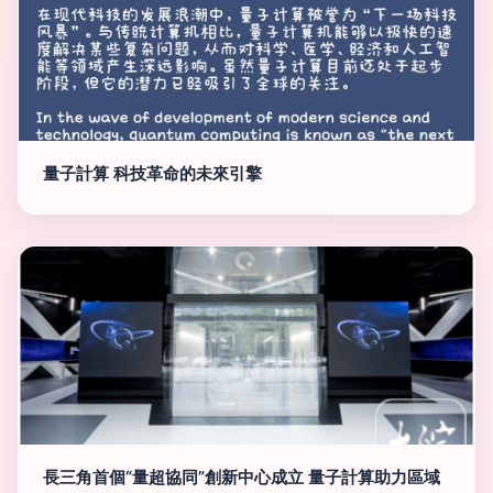
量子計算 科技革命的未來引擎
長三角首個“量超協同”創新中心成立 量子計算助力區域